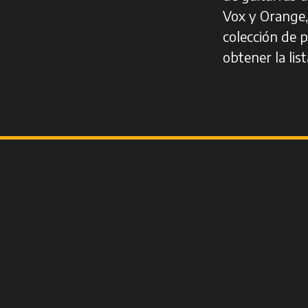
Vox y Orange,
colección de p
obtener la li