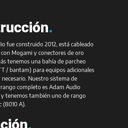
rucción
.
io fue construido 2012, está cableado
 con Mogami y conectores de oro
más tenemos una bahía de parcheo
TT / bantam) para equipos adicionales
r necesario. Nuestro sistema de
 rango completo es Adam Audio
 y tenemos también uno de rango
 (8010 A).
ción
.