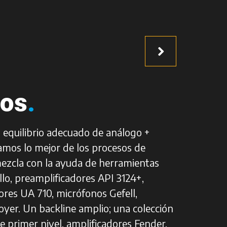
pos
.
 equilibrio adecuado de análogo +
ramos lo mejor de los procesos de
ezcla con la ayuda de herramientas
o, preamplificadores API 3124+,
ores UA 710, micrófonos Gefell,
oyer. Un backline amplio; una colección
e primer nivel, amplificadores Fender,