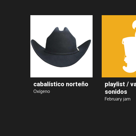
cabalístico norteño
playlist / v
sonidos
Oxígeno
February jam