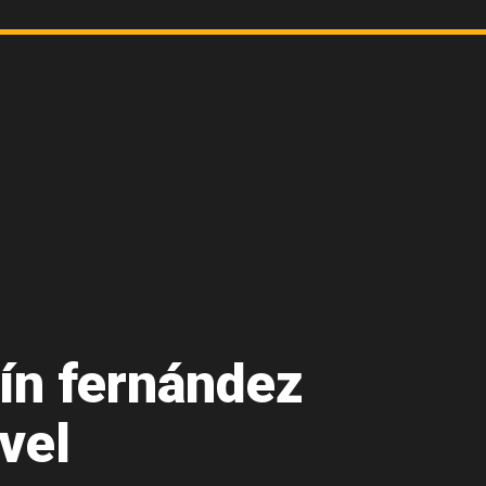
ín fernández
vel