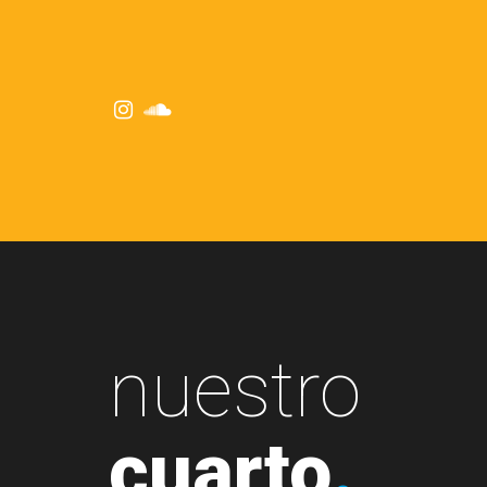
nuestro
cuarto
.