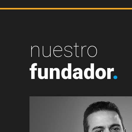
nuestro
fundador
.