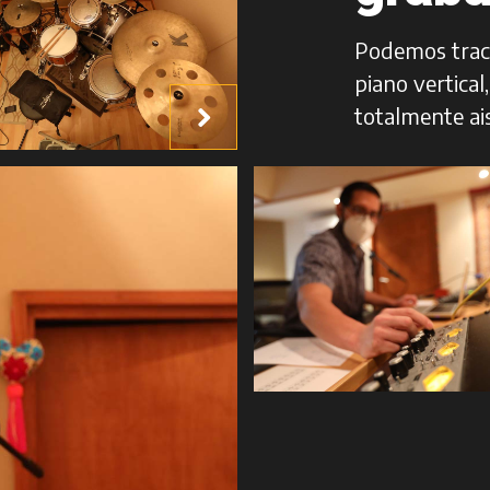
Podemos track
piano vertical
totalmente ai