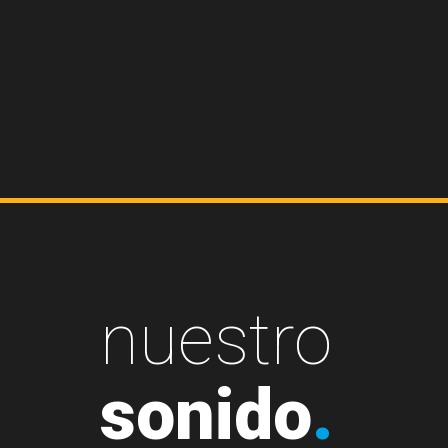
nuestro
sonido
.